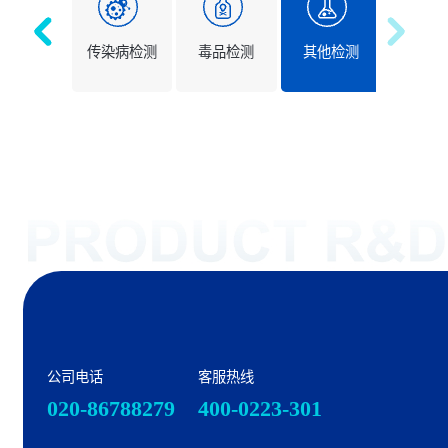
健康检测
传染病检测
毒品检测
其他检测
公司电话
客服热线
020-86788279
400-0223-301