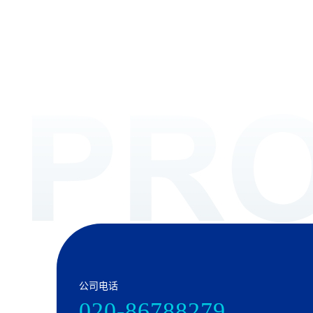
公司电话
020-86788279