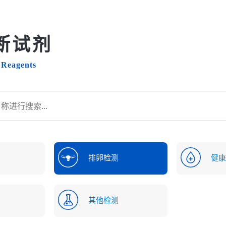
断试剂
 Reagents
排卵检测
健康
其他检测