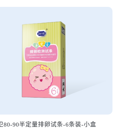
卫80-90半定量排卵试条-6条装-小盒