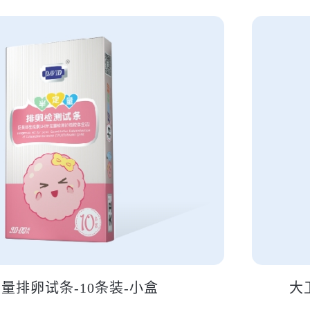
量排卵试条-10条装-小盒
大