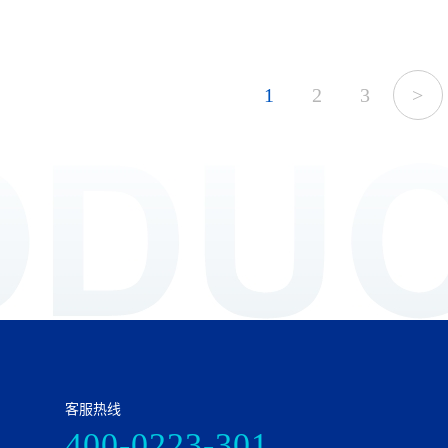
1
2
3
>
客服热线
400-0223-301