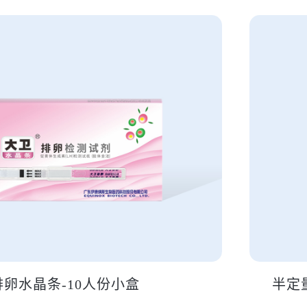
排卵水晶条-10人份小盒
半定