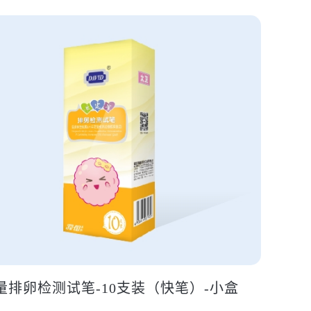
量排卵检测试笔-10支装（快笔）-小盒