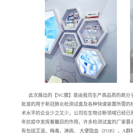
此次展出的【NC膜】是由我司生产高品质的高分子
批准的用于新冠肺炎检测试盒及各种快速装置所需的
术水平的企业少之又少，公司在生物诊断领域已经已
年抗疫中发挥着瞩目的作用，许多检测试盒的厂家慕
有包括艾滋、梅毒、淋病、 大便隐血（FOB）、A