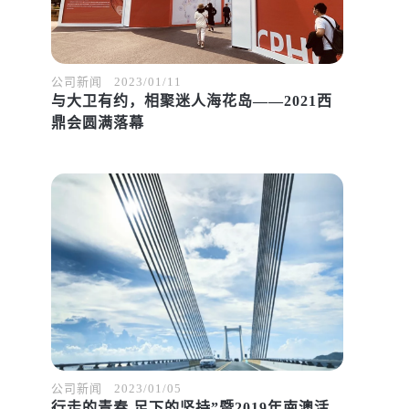
公司新闻
2023/01/11
与大卫有约，相聚迷人海花岛——2021西
鼎会圆满落幕
公司新闻
2023/01/05
行走的青春 足下的坚持”暨2019年南澳活