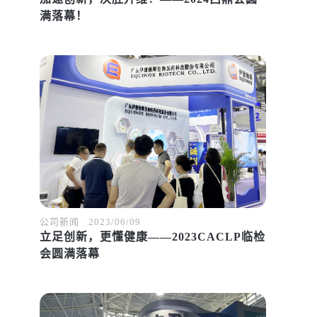
满落幕！
公司新闻
2023/06/09
立足创新，更懂健康——2023CACLP临检
会圆满落幕