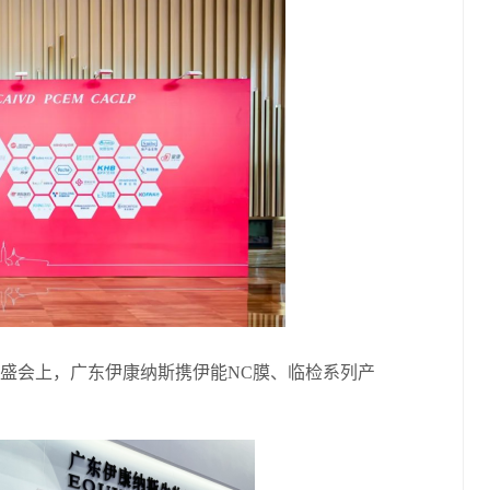
会上，广东伊康纳斯携伊能NC膜、临检系列产