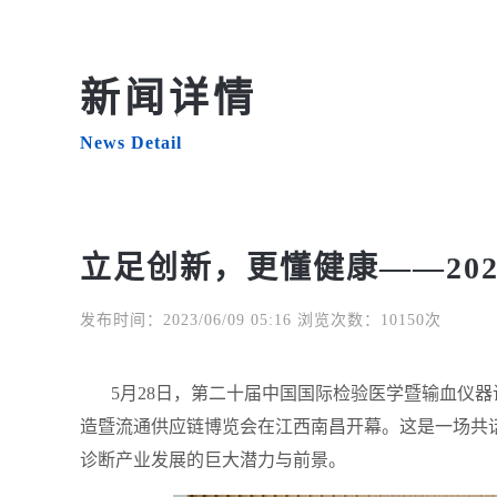
新闻详情
News Detail
立足创新，更懂健康——202
发布时间：2023/06/09 05:16 浏览次数：10150次
5
月
28
日，第二十届中国国际检验医学暨输血仪器
造暨流通供应链博览会在江西南昌开幕。
这是一场共
诊断产业发展的巨大潜力与前景。