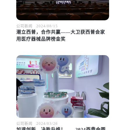
公司新闻
2024/08/15
潮立西普，合作共赢——大卫获西普会家
用医疗器械品牌榜金奖
公司新闻
2024/03/26
加速创新，决胜升维！——2024西鼎会圆