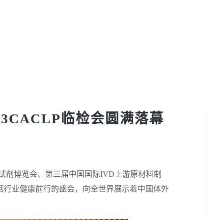
3CACLP临检会圆满落幕
试剂博览会、第三届中国国际
IVD
上游原材料制
话行业健康前行的盛会，向全世界展示着中国体外