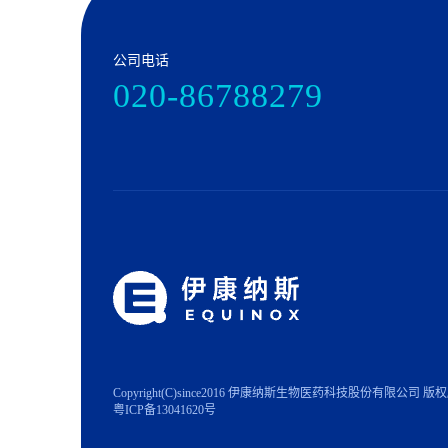
公司电话
020-86788279
Copyright(C)since2016 伊康纳斯生物医药科技股份有限公司 版
粤ICP备13041620号