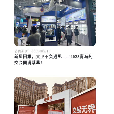
公司新闻
2023/05/15
新星闪耀，大卫不负遇见——2023青岛药
交会圆满落幕！