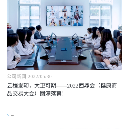
公司新闻
2022/05/30
云程发轫，大卫可期——2022西鼎会（健康商
品交易大会）圆满落幕！
<
→