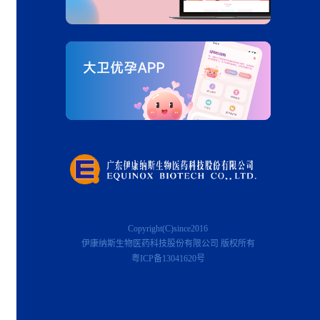
Copyright(C)since2016
伊康纳斯生物医药科技股份有限公司 版权所有
粤ICP备13041620号