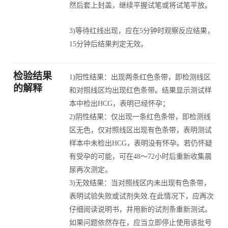
然后套上封盖，继续平握试笔或将试笔平放。
3)等待红线出现，应在5分钟时观察反应结果，
15分钟后结果判定无效。
检验结果
1)阳性结果：出现两条红色条带，即检测线区
的解释
和对照线区均出现红色条带。结果显示测试样
本中检出HCG，表明已经怀孕；
2)阴性结果：仅出现一条红色条带，即检测线
区无色，仅对照线区出现有色条带，表明测试
样本中未检出HCG，表明没有怀孕。若仍怀疑
有受孕的可能，可在48～72小时后重新收集晨
尿再次测定。
3)无效结果：当对照线区内未出现有色条带，
表明试验失败或试剂失效.在此情况下，应再次
仔细阅读说明书，并用新的试剂条重新测试。
如果问题依然存在，应当立即停止使用该批号