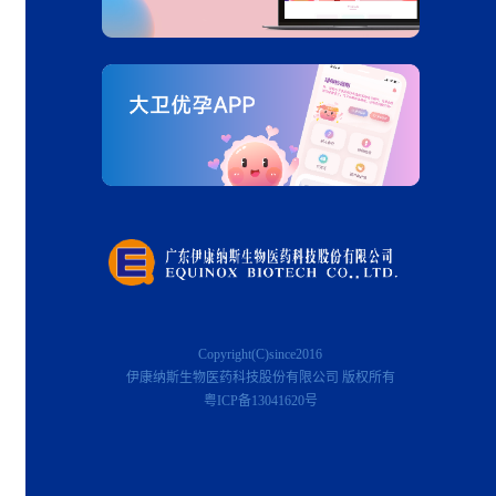
Copyright(C)since2016
伊康纳斯生物医药科技股份有限公司 版权所有
粤ICP备13041620号