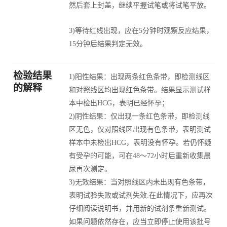
然后套上封盖，继续平握试笔或将试笔平放。
3)等待红线出现，应在5分钟时观察反应结果，
15分钟后结果判定无效。
检验结果
1)阳性结果：出现两条红色条带，即检测线区
的解释
和对照线区均出现红色条带。结果显示测试样
本中检出HCG，表明已经怀孕；
2)阴性结果：仅出现一条红色条带，即检测线
区无色，仅对照线区出现有色条带，表明测试
样本中未检出HCG，表明没有怀孕。若仍怀疑
有受孕的可能，可在48～72小时后重新收集晨
尿再次测定。
3)无效结果：当对照线区内未出现有色条带，
表明试验失败或试剂失效.在此情况下，应再次
仔细阅读说明书，并用新的试剂条重新测试。
如果问题依然存在，应当立即停止使用该批号